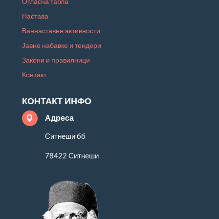
Огласна табла
Настава
Ваннаставне активности
Јавне набавке и тендери
Закони и правилници
Контакт
КОНТАКТ ИНФО
Адреса

Ситнеши бб
78422 Ситнеши