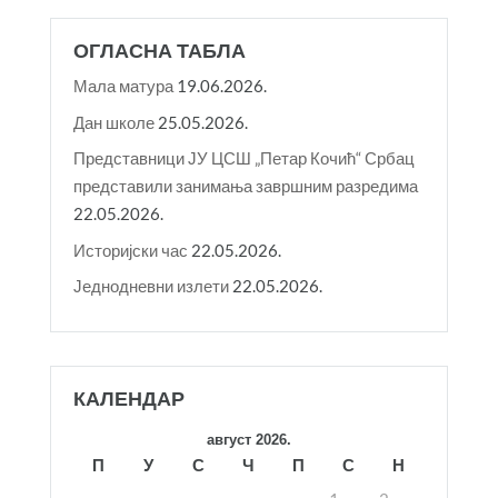
ОГЛАСНА ТАБЛА
Мала матура
19.06.2026.
Дан школе
25.05.2026.
Представници ЈУ ЦСШ „Петар Кочић“ Србац
представили занимања завршним разредима
22.05.2026.
Историјски час
22.05.2026.
Једнодневни излети
22.05.2026.
КАЛЕНДАР
август 2026.
П
У
С
Ч
П
С
Н