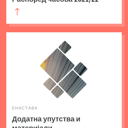
!
ЕНАСТАВА
Додатна упутства и
материјали