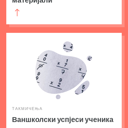
!
ТАКМИЧЕЊА
Ваншколски успјеси ученика