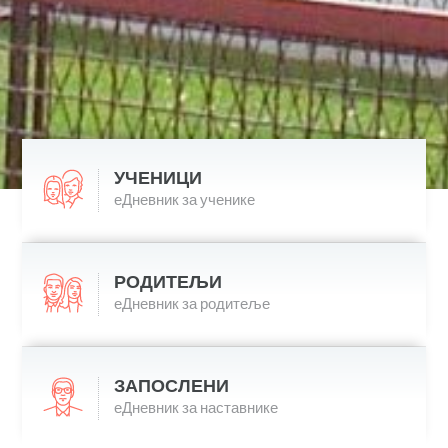
УЧЕНИЦИ
еДневник за ученике
РОДИТЕЉИ
еДневник за родитеље
ЗАПОСЛЕНИ
еДневник за наставнике