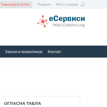
Пројекти
Фото галерија
Ћирилица
|
Latinica
Закони и правилници
Контакт
ОГЛАСНА ТАБЛА