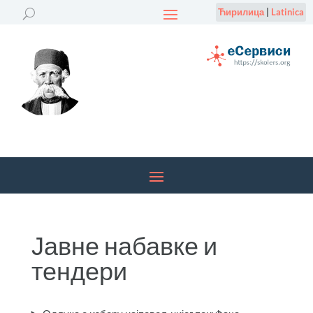
Ћирилица
|
Latinica
Јавне набавке и
тендери