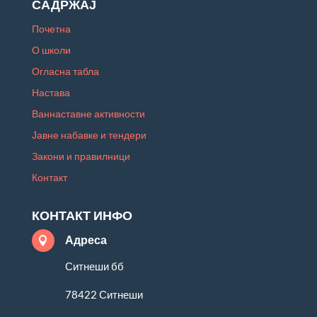
САДРЖАЈ
Почетна
О школи
Огласна табла
Настава
Ваннаставне активности
Јавне набавке и тендери
Закони и правилници
Контакт
КОНТАКТ ИНФО
Адреса

Ситнеши бб
78422 Ситнеши