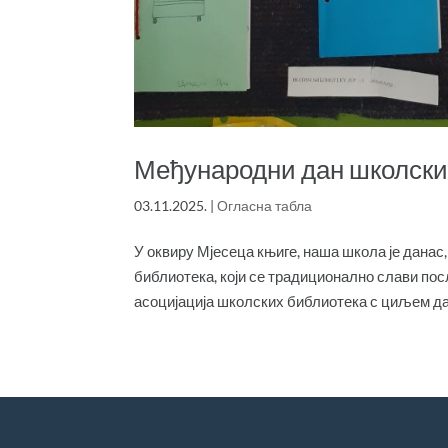
Међународни дан школски
03.11.2025.
|
Огласна табла
У оквиру Мјесеца књиге, наша школа је дана
библиотека, који се традиционално слави по
асоцијација школских библиотека с циљем да 