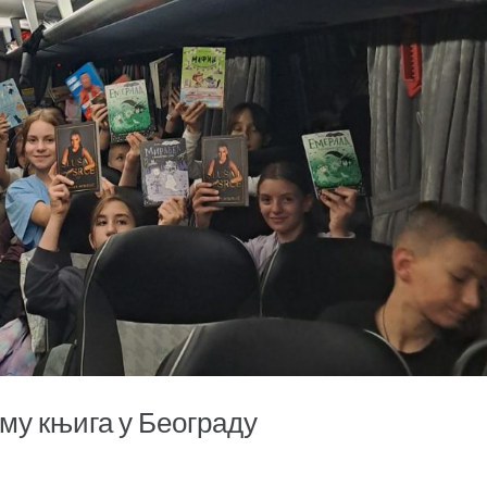
му књига у Београду