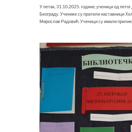
У петак, 31.10.2025. године, ученици од пето
Београду. Ученике су пратили наставници Х
Мирослав Радовић. Ученици су имали прилику 