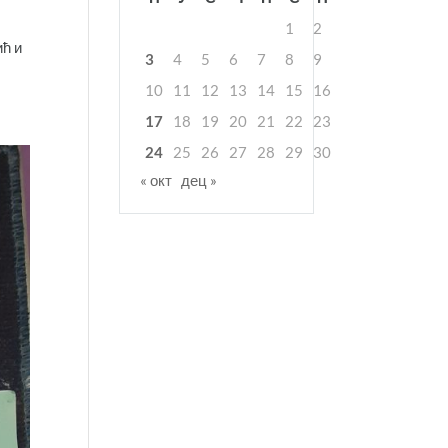
1
2
ић и
3
4
5
6
7
8
9
10
11
12
13
14
15
16
17
18
19
20
21
22
23
24
25
26
27
28
29
30
« окт
дец »