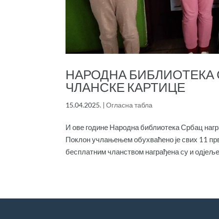
НАРОДНА БИБЛИОТЕКА 
ЧЛАНСКЕ КАРТИЦЕ
15.04.2025.
|
Огласна табла
И ове године Народна библиотека Србац нагр
Поклон учлањењем обухваћено је свих 11 прва
бесплатним чланством награђена су и одјељења