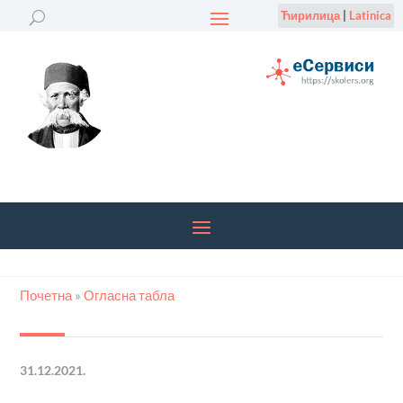
Ћирилица
|
Latinica
Почетна
»
Огласна табла
31.12.2021.