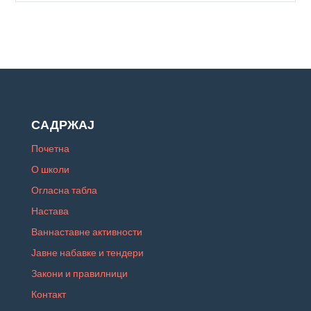
САДРЖАЈ
Почетна
О школи
Огласна табла
Настава
Ваннаставне активности
Јавне набавке и тендери
Закони и правилници
Контакт