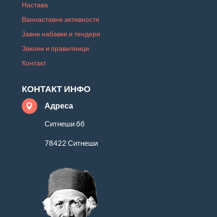
Настава
Ваннаставне активности
Јавне набавке и тендери
Закони и правилници
Контакт
КОНТАКТ ИНФО
Адреса

Ситнеши бб
78422 Ситнеши