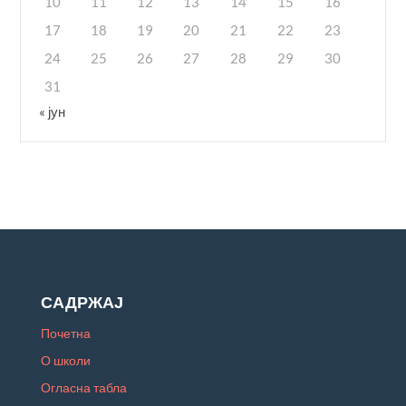
10
11
12
13
14
15
16
17
18
19
20
21
22
23
24
25
26
27
28
29
30
31
« јун
САДРЖАЈ
Почетна
О школи
Огласна табла