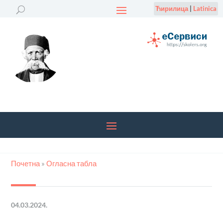
Ћирилица
|
Latinica
Почетна
»
Огласна табла
04.03.2024.