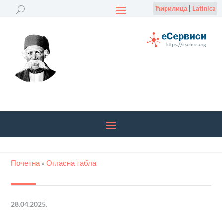
Ћирилица
|
Latinica
Почетна
»
Огласна табла
28.04.2025.