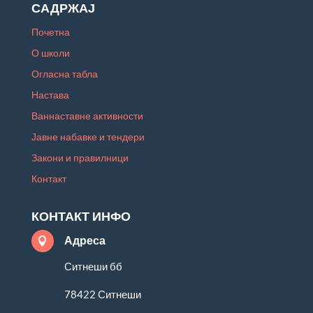
САДРЖАЈ
Почетна
О школи
Огласна табла
Настава
Ваннаставне активности
Јавне набавке и тендери
Закони и правилници
Контакт
КОНТАКТ ИНФО
Адреса

Ситнеши бб
78422 Ситнеши