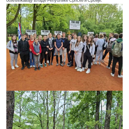
обиљежавају Владе Републике Српске и Србије.