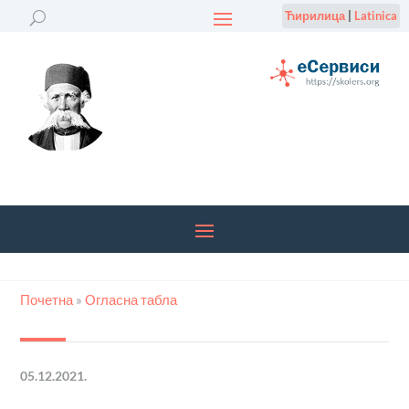
Ћирилица
|
Latinica
Почетна
»
Огласна табла
05.12.2021.