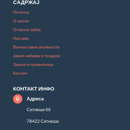
САДРЖАЈ
Почетна
О школи
Огласна табла
Настава
Ваннаставне активности
Јавне набавке и тендери
Закони и правилници
Контакт
КОНТАКТ ИНФО
Адреса

Ситнеши бб
78422 Ситнеши