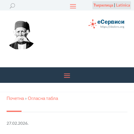
Ћирилица
|
Latinica
Почетна
»
Огласна табла
27.02.2026.