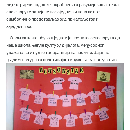
лијепе ријечи подршке, охрабрења и разумијевања, те да
своје поруке залијепе на заједнички пано који је
симболично представљао зид пријатељства и
заједништва.
Овом активношћу још једном је послата јасна порука да
наша школа његује културу дијалога, међусобног
уважавања и нулте толеранције на насиље. Заједно
градимо сигурно и подстицајно окружење за све ученике.