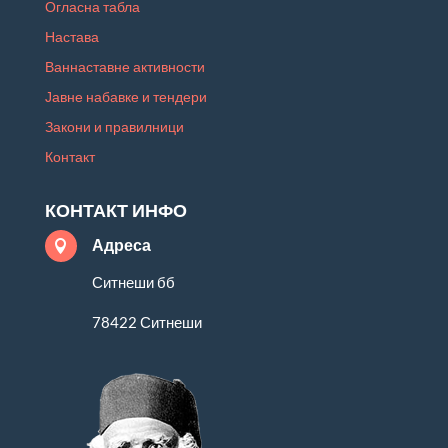
Огласна табла
Настава
Ваннаставне активности
Јавне набавке и тендери
Закони и правилници
Контакт
КОНТАКТ ИНФО
Адреса

Ситнеши бб
78422 Ситнеши