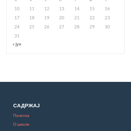
10
11
12
13
14
15
16
17
18
19
20
21
22
23
24
25
26
27
28
29
30
31
« јун
САДРЖАЈ
Почетна
О школи