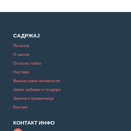
САДРЖАЈ
Почетна
О школи
Огласна табла
Настава
Ваннаставне активности
Јавне набавке и тендери
Закони и правилници
Контакт
КОНТАКТ ИНФО