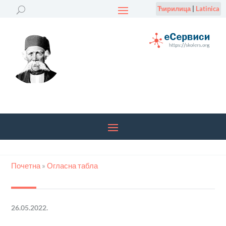
Ћирилица
|
Latinica
Почетна
»
Огласна табла
26.05.2022.