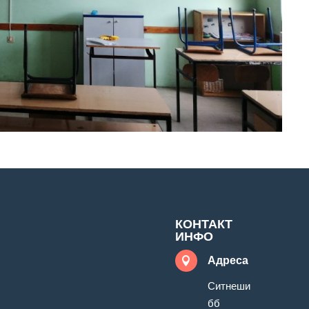
КОНТАКТ
ИНФО
Адреса

Ситнеши
бб