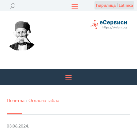
Ћирилица
|
Latinica
Почетна
»
Огласна табла
03.06.2024.