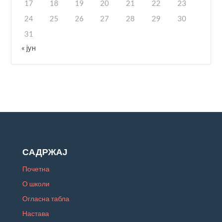
17
18
19
20
21
22
23
24
25
26
27
28
29
30
31
« јун
САДРЖАЈ
Почетна
О школи
Огласна табла
Настава