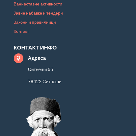
Ваннаставне активности
Јавне набавке и тендери
Закони и правилници
Контакт
КОНТАКТ ИНФО
Адреса

Ситнеши бб
78422 Ситнеши