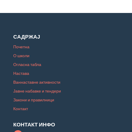
САДРЖАЈ
Почетна
О школи
Огласна табла
Настава
Ваннаставне активности
Јавне набавке и тендери
Закони и правилници
Контакт
КОНТАКТ ИНФО