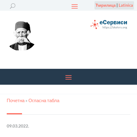
Ћирилица
|
Latinica
Почетна
»
Огласна табла
09.03.2022.