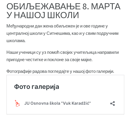
ОБИЉЕЖАВАЊЕ 8. МАРТА
У НАШОЈ ШКОЛИ
Међународни дан жена обиљежен је и ове године у
централној школи у Ситнешима, као и у свим подручним
школама.
Наши ученици су уз помоћ својих учитељица направили
пригодне честитке и поклоне за своје мајке.
Фотографије радова погледајте у нашој фото галерији.