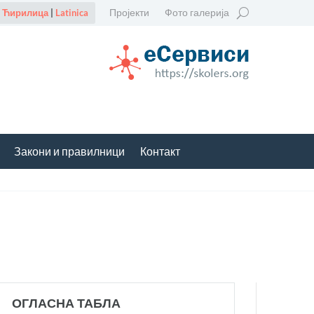
Пројекти
Фото галерија
Ћирилица
|
Latinica
Закони и правилници
Контакт
ОГЛАСНА ТАБЛА