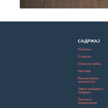
САДРЖАЈ
Почетна
О школи
Огласна табла
Настава
Ваннаставне
активности
Јавне набавке и
тендери
Закони и
правилници