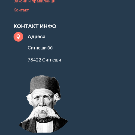
Закони и правилници
Контакт
КОНТАКТ ИНФО
Адреса

Ситнеши бб
78422 Ситнеши