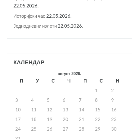
22.05.2026.
Историјски час
22.05.2026.
Једнодневни излети
22.05.2026.
КАЛЕНДАР
август 2026.
П
У
С
Ч
П
С
Н
1
2
3
4
5
6
7
8
9
10
11
12
13
14
15
16
17
18
19
20
21
22
23
24
25
26
27
28
29
30
31