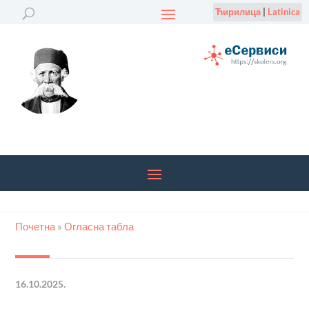
Ћирилица
|
Latinica
Почетна
»
Огласна табла
16.10.2025.