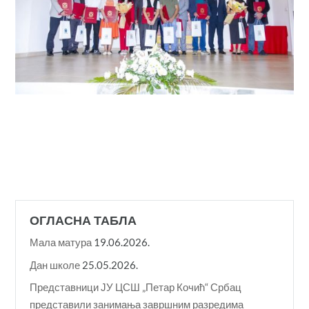
ОГЛАСНА ТАБЛА
Мала матура
19.06.2026.
Дан школе
25.05.2026.
Представници ЈУ ЦСШ „Петар Кочић“ Србац
представили занимања завршним разредима