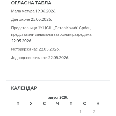
ОГЛАСНА ТАБЛА
Мала матура
19.06.2026.
Дан школе
25.05.2026.
Представници ЈУ ЦСШ „Петар Кочић“ Србац
представили занимања завршним разредима
22.05.2026.
Историјски час
22.05.2026.
Једнодневни излети
22.05.2026.
КАЛЕНДАР
август 2026.
П
У
С
Ч
П
С
Н
1
2