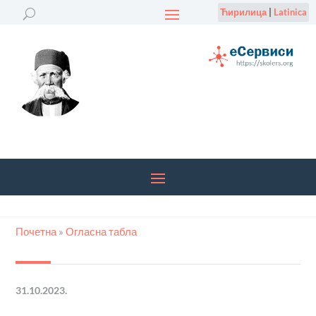
Ћирилица
|
Latinica
Почетна
»
Огласна табла
31.10.2023.