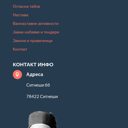
Огласна табла
Настава
Ваннаставне активности
Јавне набавке и тендери
Закони и правилници
Контакт
КОНТАКТ ИНФО
Адреса

Ситнеши бб
78422 Ситнеши