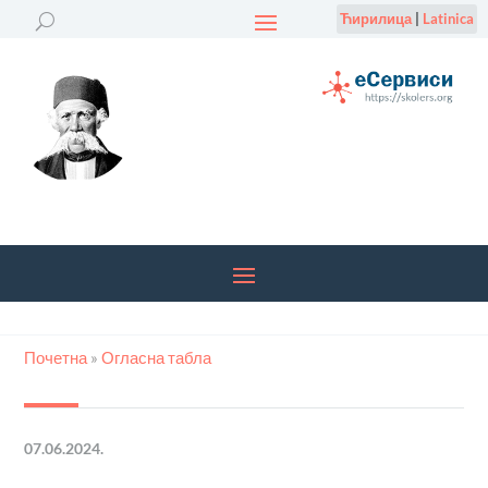
Ћирилица
|
Latinica
Почетна
»
Огласна табла
07.06.2024.