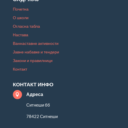
Почетна
О школи
Огласна табла
Настава
Ваннаставне активности
Јавне набавке и тендери
Закони и правилници
Контакт
КОНТАКТ ИНФО
Адреса

Ситнеши бб
78422 Ситнеши