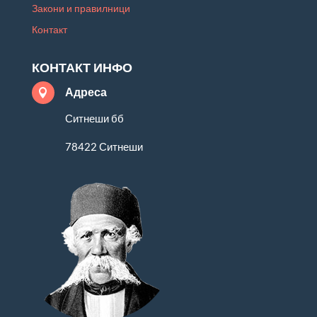
Закони и правилници
Контакт
КОНТАКТ ИНФО
Адреса

Ситнеши бб
78422 Ситнеши