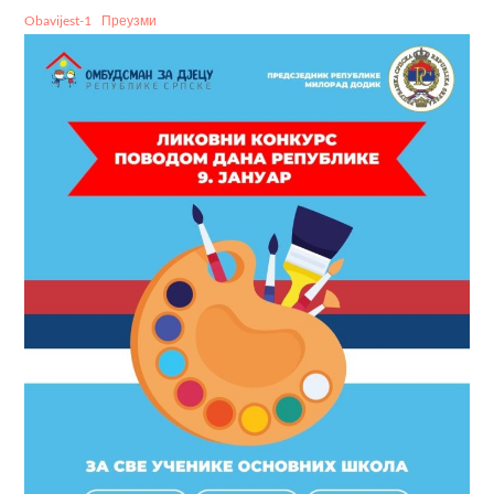
Obavijest-1
Преузми