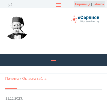
Ћирилица
|
Latinica
Почетна
»
Огласна табла
11.12.2023.