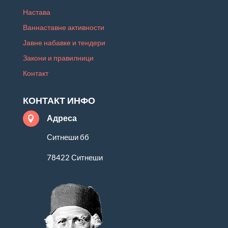
Настава
Ваннаставне активности
Јавне набавке и тендери
Закони и правилници
Контакт
КОНТАКТ ИНФО
Адреса

Ситнеши бб
78422 Ситнеши