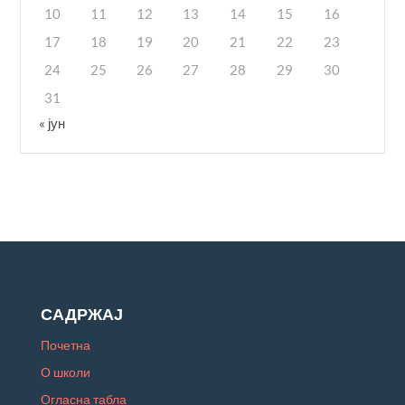
10
11
12
13
14
15
16
17
18
19
20
21
22
23
24
25
26
27
28
29
30
31
« јун
САДРЖАЈ
Почетна
О школи
Огласна табла