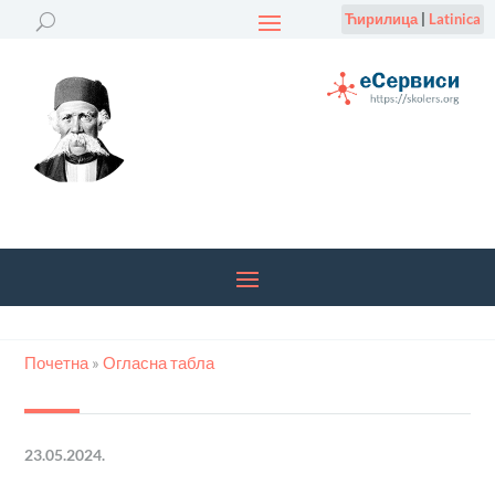
Ћирилица
|
Latinica
Почетна
»
Огласна табла
23.05.2024.