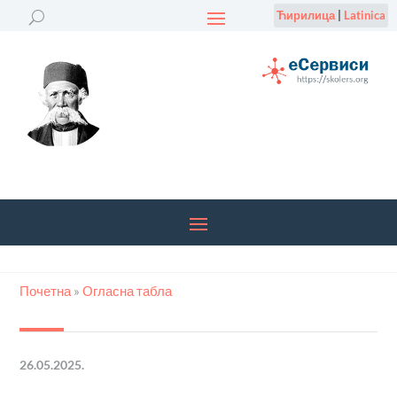
Ћирилица
|
Latinica
Почетна
»
Огласна табла
26.05.2025.