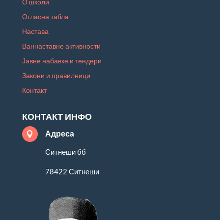
О школи
Огласна табла
Настава
Ваннаставне активности
Јавне набавке и тендери
Закони и правилници
Контакт
КОНТАКТ ИНФО
Адреса

Ситнеши бб
78422 Ситнеши