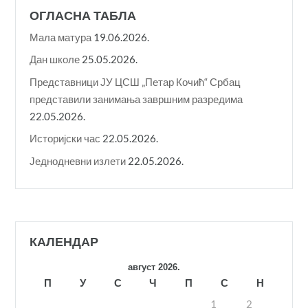
ОГЛАСНА ТАБЛА
Мала матура
19.06.2026.
Дан школе
25.05.2026.
Представници ЈУ ЦСШ „Петар Кочић“ Србац
представили занимања завршним разредима
22.05.2026.
Историјски час
22.05.2026.
Једнодневни излети
22.05.2026.
КАЛЕНДАР
август 2026.
П
У
С
Ч
П
С
Н
1
2