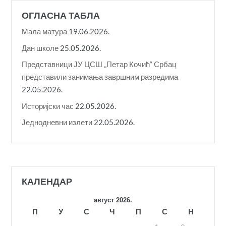
ОГЛАСНА ТАБЛА
Мала матура
19.06.2026.
Дан школе
25.05.2026.
Представници ЈУ ЦСШ „Петар Кочић“ Србац
представили занимања завршним разредима
22.05.2026.
Историјски час
22.05.2026.
Једнодневни излети
22.05.2026.
КАЛЕНДАР
август 2026.
П
У
С
Ч
П
С
Н