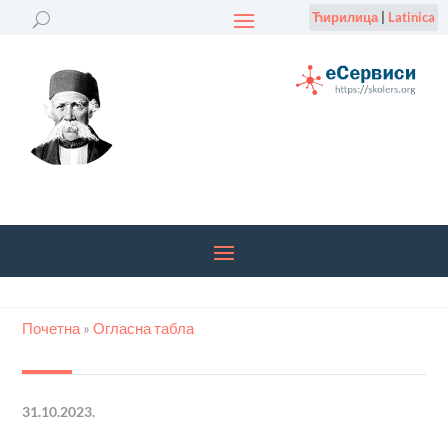
Ћирилица
|
Latinica
Почетна
»
Огласна табла
31.10.2023.