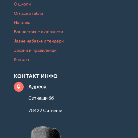
О школи
Огласна табла
Настава
Ваннаставне активности
Јавне набавке и тендери
Закони и правилници
Контакт
КОНТАКТ ИНФО
Адреса

Ситнеши бб
78422 Ситнеши