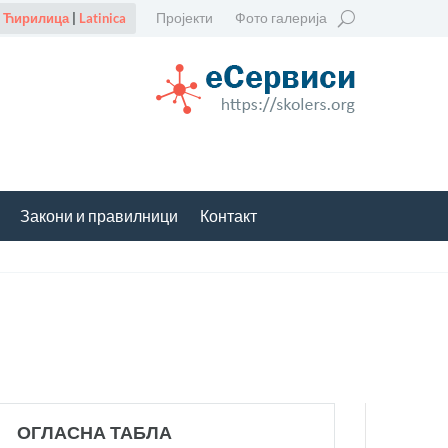
Пројекти
Фото галерија
Ћирилица
|
Latinica
Закони и правилници
Контакт
ОГЛАСНА ТАБЛА