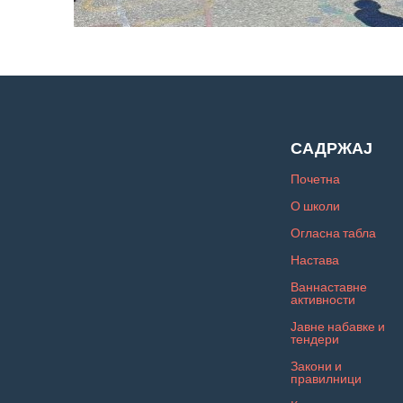
САДРЖАЈ
Почетна
О школи
Огласна табла
Настава
Ваннаставне
активности
Јавне набавке и
тендери
Закони и
правилници