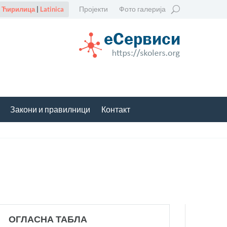
Пројекти
Фото галерија
Ћирилица
|
Latinica
Закони и правилници
Контакт
ОГЛАСНА ТАБЛА