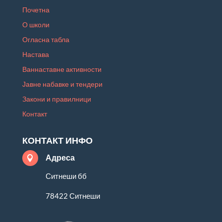
Почетна
О школи
Огласна табла
Настава
Ваннаставне активности
Јавне набавке и тендери
Закони и правилници
Контакт
КОНТАКТ ИНФО
Адреса

Ситнеши бб
78422 Ситнеши