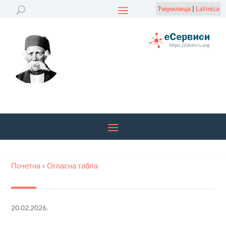
Ћирилица
|
Latinica
Почетна
»
Огласна табла
20.02.2026.