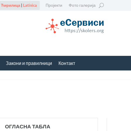
Пројекти
Фото галерија
Ћирилица
|
Latinica
Закони и правилници
Контакт
ОГЛАСНА ТАБЛА