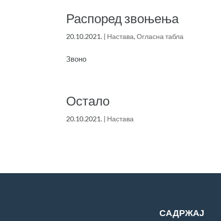
Распоред звоњења
20.10.2021.
|
Настава
,
Огласна табла
Звоно
Остало
20.10.2021.
|
Настава
САДРЖАЈ