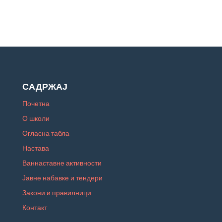
САДРЖАЈ
Почетна
О школи
Огласна табла
Настава
Ваннаставне активности
Јавне набавке и тендери
Закони и правилници
Контакт