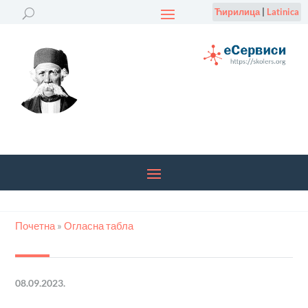
Ћирилица
|
Latinica
Почетна
»
Огласна табла
08.09.2023.