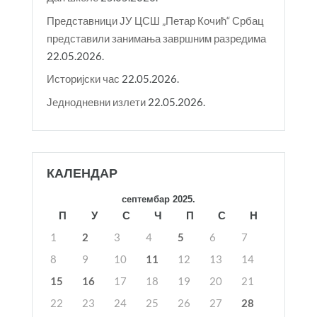
Представници ЈУ ЦСШ „Петар Кочић“ Србац
представили занимања завршним разредима
22.05.2026.
Историјски час
22.05.2026.
Једнодневни излети
22.05.2026.
КАЛЕНДАР
септембар 2025.
П
У
С
Ч
П
С
Н
1
2
3
4
5
6
7
8
9
10
11
12
13
14
15
16
17
18
19
20
21
22
23
24
25
26
27
28