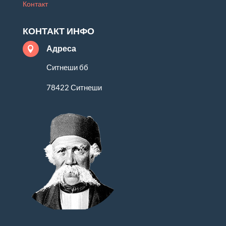
Контакт
КОНТАКТ ИНФО
Адреса

Ситнеши бб
78422 Ситнеши