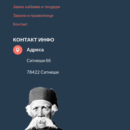
Јавне набавке и тендери
Закони и правилници
Контакт
КОНТАКТ ИНФО
Адреса

Ситнеши бб
78422 Ситнеши