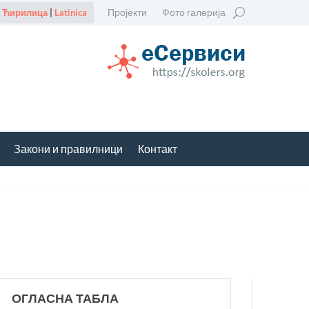
Пројекти
Фото галерија
Ћирилица
|
Latinica
Закони и правилници
Контакт
ОГЛАСНА ТАБЛА